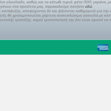
ο ελαιόλαδο, καθώς και τα κάτωθι τυριά: φέτα ΠΟΠ, γκράνα, μο
ιογόνων στα προϊόντα μας, παρακαλούμε πατήστε
εδώ
.
άς κατάψυξης, αποψύχονται δε και ψήνονται καθημερινά για την 
τές θα χρησιμοποιείται χάρτινη ανακυκλώσιμη σακούλα με κόστ
ντολής τραπέζης, καμία τροποποίησή της δεν είναι εφικτό να π