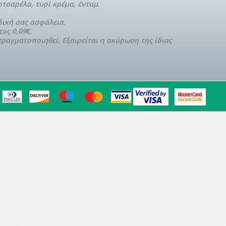
τσαρέλα, τυρί κρέμα, ένταμ.
δική σας ασφάλεια.
ος 0,09
€.
ραγματοποιηθεί. Εξαιρείται η ακύρωση της ίδιας