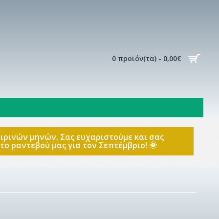
0 προϊόν(τα) - 0,00€
καιρινών μηνών. Σας ευχαριστούμε και σας
ο ραντεβού μας για τον Σεπτέμβριο! 🌞