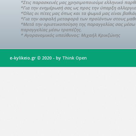
*Στις παρασκευές μας χρησιμοποιούμε ελληνικό παρθέν
*Για την ενημέρωσή σας ως προς την ύπαρξη αλλεργ
*Όλες οι πίτες μας όπως και τα ψωμιά μας είναι βαθι
*Για την ασφαλή μεταφορά των προϊόντων στους μαθη
*Μετά την οριστικοποίηση της παραγγελίας σας μέσω ε
παραγγελίας μέσω τραπέζης.
* Αγορανομικός υπεύθυνος: Μιχαήλ Κρικζώνης
e-kylikeio.gr © 2020 - by
Think Open