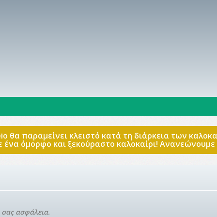
keio θα παραμείνει κλειστό κατά τη διάρκεια των καλο
 ένα όμορφο και ξεκούραστο καλοκαίρι! Ανανεώνουμε τ
ή σας ασφάλεια.