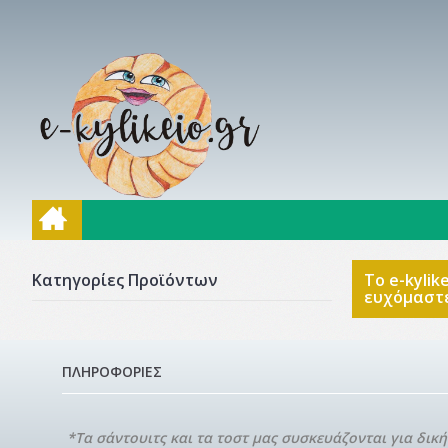
Κατηγορίες Προϊόντων
Το e-kyli
ευχόμαστε
ΠΛΗΡΟΦΟΡΙΕΣ
*Τα σάντουιτς και τα τοστ μας συσκευάζονται για δικ